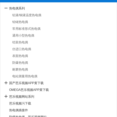
热电偶系列
铝液/铜液温度热电偶
铂铑热电偶
常用标准形式热电偶
通用小型热电偶
铠装热电偶
仿进口热电偶
表面热电偶
防爆热电偶
耐磨热电偶
电站测量用热电偶
国产芭乐视频APP黄下载
OMEGA芭乐视频APP黄下载
芭乐视频网站系列
芭乐视频污下载
热电偶插接件