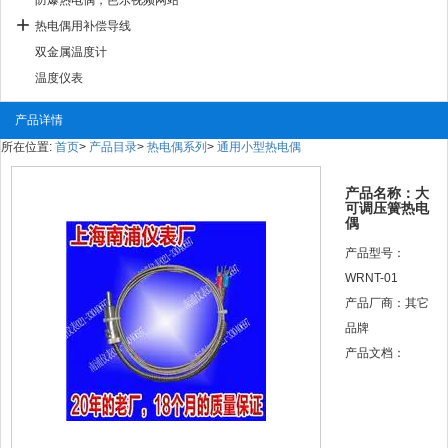
防爆热电偶，芭乐视频网站
热电偶用补偿导线
双金属温度计
温度仪表
产品详情
所在位置:
首页
>
产品目录
>
热电偶系列
>
通用小型热电偶
产品名称：大
可调压簧热电
偶
产品型号：
WRNT-01
产品厂商：其它
品牌
产品文档：